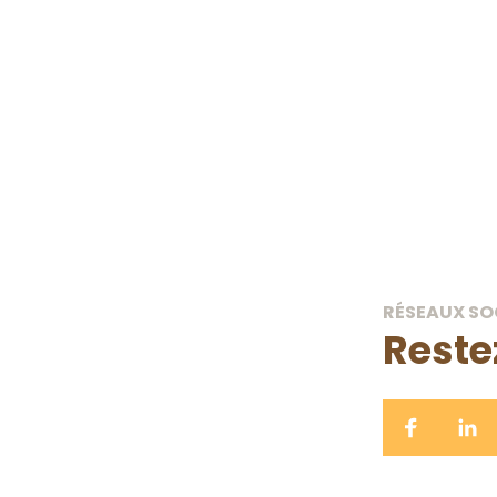
 26
RÉSEAUX SO
Reste