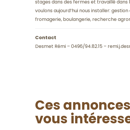
stages dans des fermes et travaillé dans 
voulons aujourd’hui nous installer: gestio
fromagerie, boulangerie, recherche agr
Contact
Desmet Rémi – 0496/94.82.15 – remi.j.d
Ces annonces
vous intéress