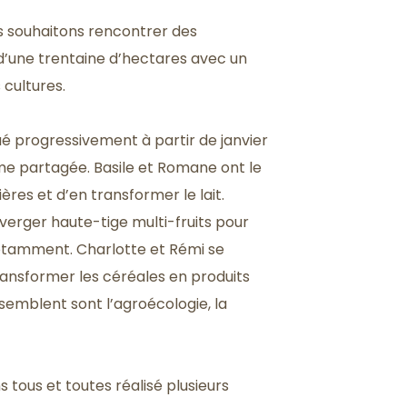
NS VOTRE TESTAMENT
E
us souhaitons rencontrer des
d’une trentaine d’hectares avec un
 cultures.
é progressivement à partir de janvier
rme partagée. Basile et Romane ont le
ères et d’en transformer le lait.
un verger haute-tige multi-fruits pour
 notamment. Charlotte et Rémi se
transformer les céréales en produits
ssemblent sont l’agroécologie, la
 tous et toutes réalisé plusieurs