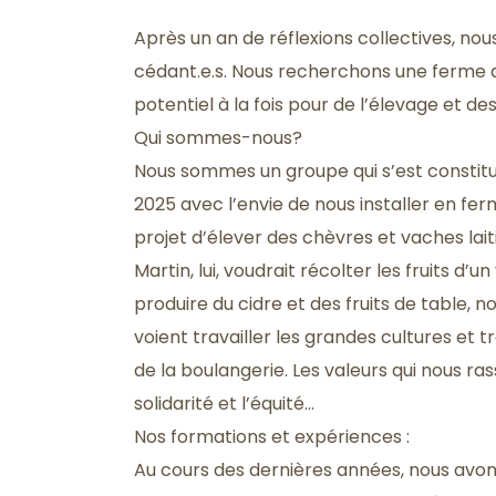
TERRE-EN-VUE DA
NOTRE ÉQUIP
Après un an de réflexions collectives, no
cédant.e.s. Nous recherchons une ferme 
potentiel à la fois pour de l’élevage et des
Qui sommes-nous?
Nous sommes un groupe qui s’est constitu
2025 avec l’envie de nous installer en fe
projet d’élever des chèvres et vaches laiti
Martin, lui, voudrait récolter les fruits d’
produire du cidre et des fruits de table,
voient travailler les grandes cultures et 
de la boulangerie. Les valeurs qui nous ra
solidarité et l’équité…
Nos formations et expériences :
Au cours des dernières années, nous avons