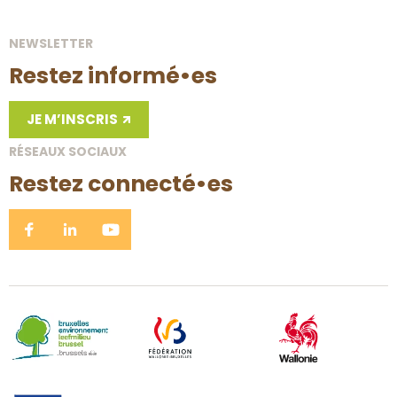
NEWSLETTER
Restez informé•es
JE M’INSCRIS
RÉSEAUX SOCIAUX
Restez connecté•es