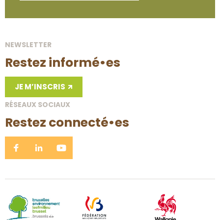
NEWSLETTER
Restez informé•es
JE M’INSCRIS
RÉSEAUX SOCIAUX
Restez connecté•es