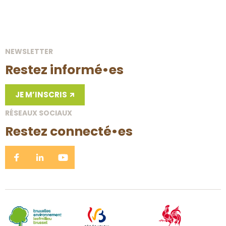
d’Acremont
Bertrix
08 Novembre 26
LA BERGERIE D'ACREMONT
NEWSLETTER
Restez informé•es
JE M’INSCRIS
RÉSEAUX SOCIAUX
Restez connecté•es