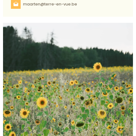
maarten@terre-en-vue.be