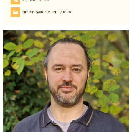
antoine@terre-en-vue.be