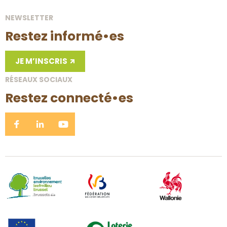
NEWSLETTER
Restez informé•es
JE M’INSCRIS
RÉSEAUX SOCIAUX
Restez connecté•es