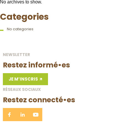
No archives to show.
Categories
No categories
NEWSLETTER
Restez informé•es
JE M’INSCRIS
RÉSEAUX SOCIAUX
Restez connecté•es