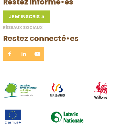
Restez informé•es
JE M’INSCRIS
RÉSEAUX SOCIAUX
Restez connecté•es